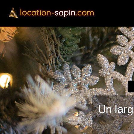
Un lar