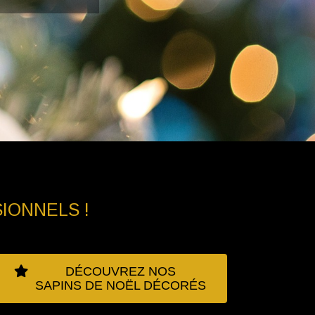
IONNELS !
DÉCOUVREZ NOS
SAPINS DE NOËL DÉCORÉS