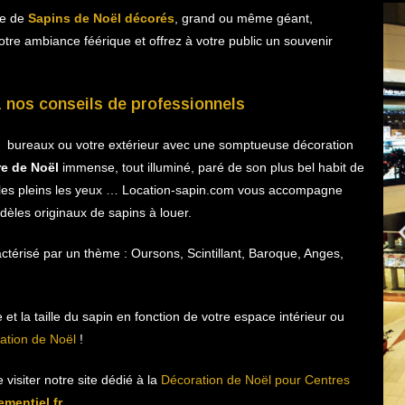
me de
Sapins de Noël décorés
, grand ou même géant,
otre ambiance féérique et offrez à votre public un souvenir
 nos conseils de professionnels
s bureaux ou votre extérieur avec une somptueuse décoration
re de Noël
immense, tout illuminé, paré de son plus bel habit de
toiles pleins les yeux … Location-sapin.com vous accompagne
èles originaux de sapins à louer.
ctérisé par un thème : Oursons, Scintillant, Baroque, Anges,
 et la taille du sapin en fonction de votre espace intérieur ou
ration de Noël
!
visiter notre site dédié à la
Décoration de Noël pour Centres
mentiel.fr