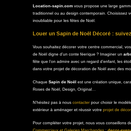
Location-sapin.com
vous propose une large gam
traditionnel ou au design contemporain. Choisissez v
inoubliable pour les fêtes de Noël.
Louer un Sapin de Noël Décoré : suivez
Vous souhaitez décorer votre centre commercial, vo
de Noël digne d’un conte féerique ? Imaginer un
arb
fête que l’on admire avec un regard d’enfant, les é
dans votre projet de décoration de Noël avec des mod
Chaque
Sapin de Noël
est une création unique, cara
Roses de Noël, Design, Original…
N’hésitez pas à nous
contacter
pour choisir le modèle
extérieur à aménager et réussir votre
projet de déco
Pour compléter votre projet, nous vous conseillons de 
Commerciaux et Galeries Marchandes
:
decor-evene