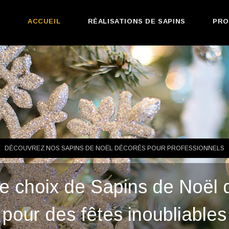
ACCUEIL
RÉALISATIONS DE SAPINS
PRO
DÉCOUVREZ NOS SAPINS DE NOËL DÉCORÉS POUR PROFESSIONNELS
ge choix de Sapins de Noël 
pour des fêtes inoubliables