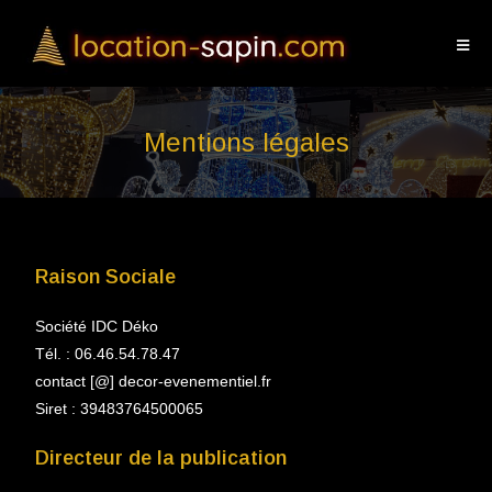
Mentions légales
Raison Sociale
Société IDC Déko
Tél. : 06.46.54.78.47
contact [@] decor-evenementiel.fr
Siret : 39483764500065
Directeur de la publication